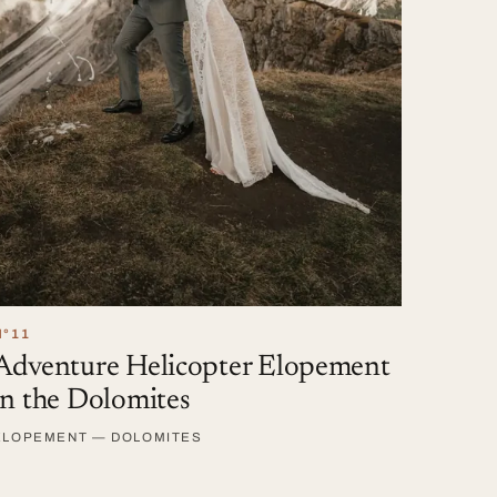
N°11
Adventure Helicopter Elopement
in the Dolomites
ELOPEMENT — DOLOMITES