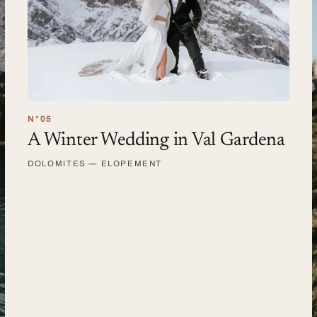
N°05
A Winter Wedding in Val Gardena
DOLOMITES — ELOPEMENT