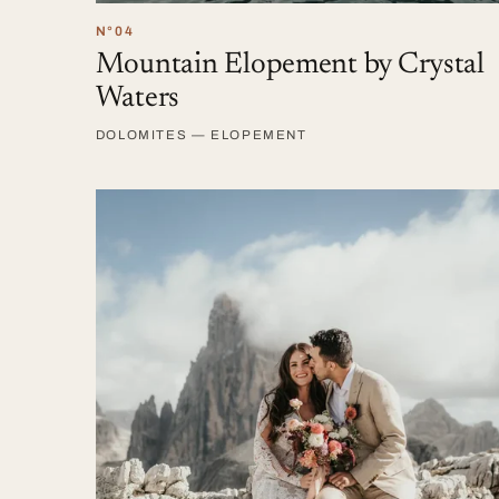
N°04
Mountain Elopement by Crystal
Waters
DOLOMITES — ELOPEMENT