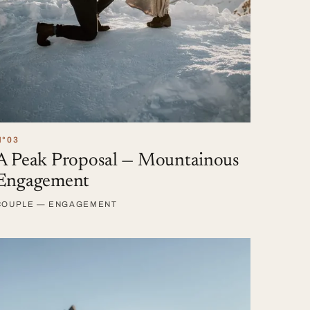
N°03
A Peak Proposal — Mountainous
Engagement
COUPLE — ENGAGEMENT