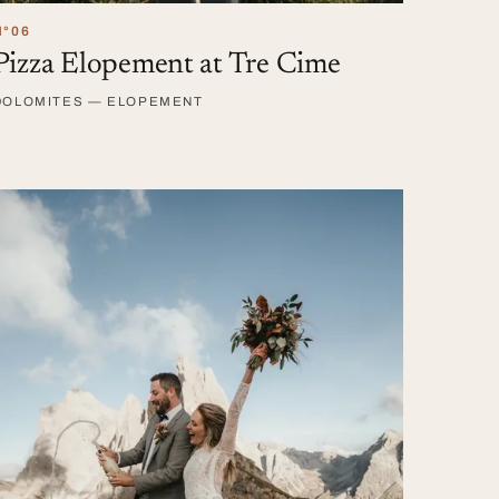
N°06
Pizza Elopement at Tre Cime
DOLOMITES — ELOPEMENT