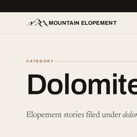
MOUNTAIN ELOPEMENT
Dolomit
Elopement stories filed under
dolo