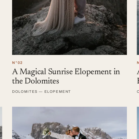
N°02
A Magical Sunrise Elopement in
the Dolomites
DOLOMITES — ELOPEMENT