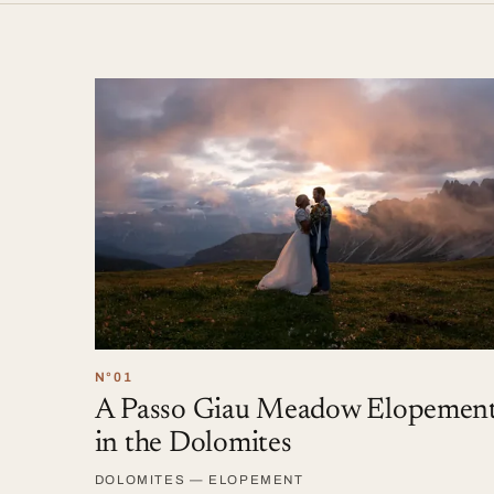
N°01
A Passo Giau Meadow Elopemen
in the Dolomites
DOLOMITES — ELOPEMENT