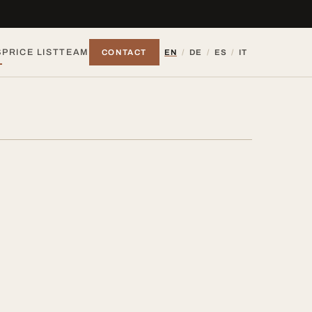
S
PRICE LIST
TEAM
CONTACT
EN
/
DE
/
ES
/
IT