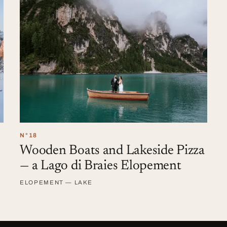
N°18
Wooden Boats and Lakeside Pizza
— a Lago di Braies Elopement
ELOPEMENT — LAKE