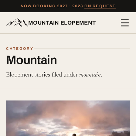
NOW BOOKING 2027 · 2028
ON REQUEST
MOUNTAIN ELOPEMENT
Mountain
Elopement stories filed under
mountain
.