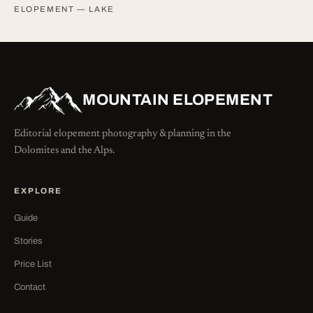
ELOPEMENT — LAKE
MOUNTAIN ELOPEMENT
Editorial elopement photography & planning in the
Dolomites and the Alps.
EXPLORE
Guide
Stories
Price List
Contact