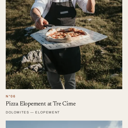
N°06
Pizza Elopement at Tre Cime
DOLOMITES — ELOPEMENT