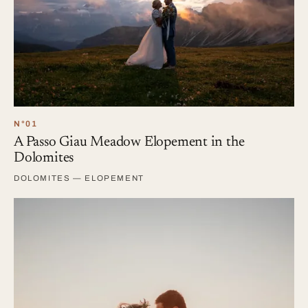
N°01
A Passo Giau Meadow Elopement in the
Dolomites
DOLOMITES — ELOPEMENT